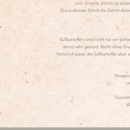
und -Gratins, bis hin zu süß
Die einfachen Schritt-für-Schritt-A
Süßkartoffeln sind nicht nur ein echt
damit sehr gesund. Nicht ohne Grun
Natürlich passt die Süßkartoffel aber a
Shoppe 
u
Genieße
W