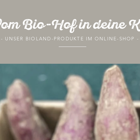
om Bio-Hof in deine 
- UNSER BIOLAND-PRODUKTE IM ONLINE-SHOP -