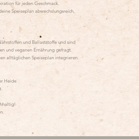
piration für jeden Geschmack.
 deine Speiseplan abwechslungsreich,
Nährstoffen und Ballaststoffe und sind
chen und veganen Ernährung gefragt.
nen alltäglichen Speiseplan integrieren.
er Heide
t.
hhaltig!
n.