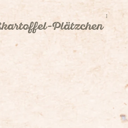
Süßes
Aus der Mikrowelle
Aufstrich
Quiche
kartoffel-Plätzchen