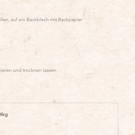
len, auf ein Backblech mit Backpapier
.
zieren und trocknen lassen.
 4kg