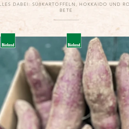
LLES DABEI: SÜßKARTOFFELN, HOKKAIDO UND R
BETE