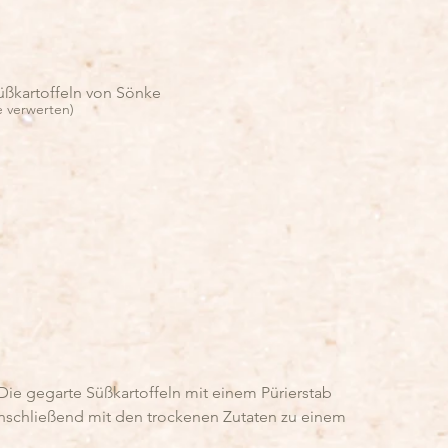
üßkartoffeln von Sönke
e verwerten)
Die gegarte Süßkartoffeln mit einem Pürierstab 
Anschließend mit den trockenen Zutaten zu einem 