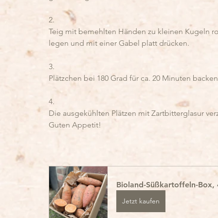
2.
Teig mit bemehlten Händen zu kleinen Kugeln rol
legen und mit einer Gabel platt drücken.
3.
Plätzchen bei 180 Grad für ca. 20 Minuten backen
4.
Die ausgekühlten Plätzen mit Zartbitterglasur ver
Guten Appetit!
Bioland-Süßkartoffeln-Box,
Jetzt kaufen