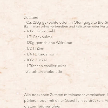
Zutaten:
- Ca. 280g gekochte oder im Ofen gegarte Bio-S
(kann man prima vorbereiten und kaltstellen oder Rest
- 160g Dinkelmehl
- 1 Tl Backpulver
- 120g gemahlene Walnüsse
- 1/2 Tl Zimt
- 1/4 TL Kardamom
- 100g Zucker
- 1 Tütchen Vanillezucker
- Zartbitterschokolade
1.  
Alle trockenen Zutaten miteinander vermischen. 
pürieren oder mit einer Gabel fein zerdrücken. 
glatten Teig verrühren.