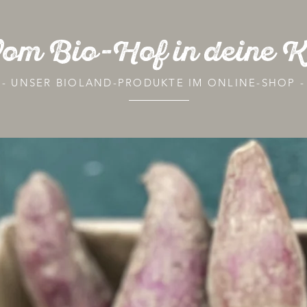
om Bio-Hof in deine 
- UNSER BIOLAND-PRODUKTE IM ONLINE-SHOP -