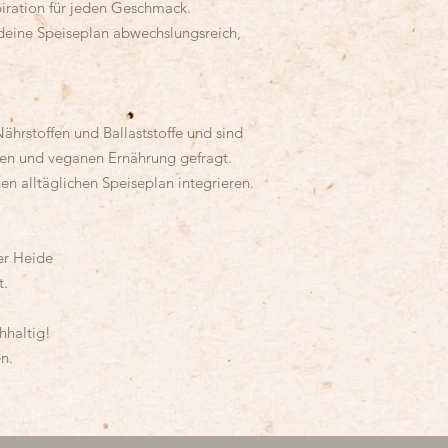
piration für jeden Geschmack.
 deine Speiseplan abwechslungsreich,
Nährstoffen und Ballaststoffe und sind
chen und veganen Ernährung gefragt.
nen alltäglichen Speiseplan integrieren.
er Heide
t.
hhaltig!
n.