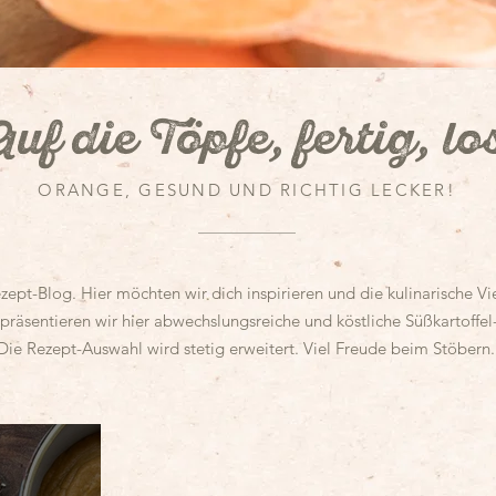
uf die Töpfe, fertig, lo
ORANGE, GESUND UND RICHTIG LECKER!
t-Blog. Hier möchten wir dich inspirieren und die kulinarische Viel
präsentieren wir hier abwechslungsreiche und köstliche Süßkartoffel
Die Rezept-Auswahl wird stetig erweitert.
Viel Freude beim Stöbern