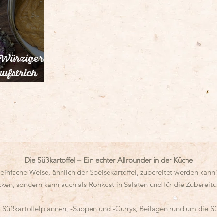
-Würziger
ufstrich
Die Süßkartoffel – Ein echter Allrounder in der Küche
 einfache Weise, ähnlich der Speisekartoffel, zubereitet werden kann
cken, sondern kann auch als Rohkost in Salaten und für die Zubereit
Süßkartoffelpfannen, -Suppen und -Currys, Beilagen rund um die Süß