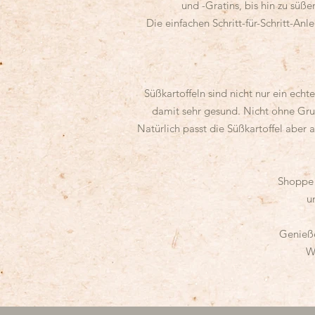
und -Gratins, bis hin zu süß
Die einfachen Schritt-für-Schritt-A
Süßkartoffeln sind nicht nur ein echt
damit sehr gesund. Nicht ohne Grun
Natürlich passt die Süßkartoffel aber a
Shoppe 
u
Genieße
W