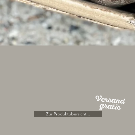
Versand
gratis
Zur Produktübersicht...