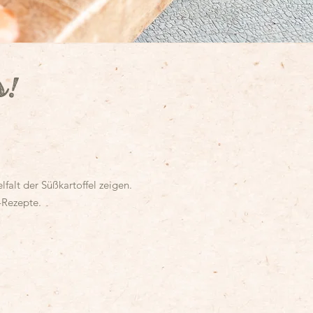
s!
falt der Süßkartoffel zeigen.
-Rezepte.
.