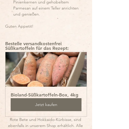
Pinienkernen und gehobeltem 
Parmesan auf einem Teller anrichten 
und genießen.
Guten Appetit!
Bestelle versandkostenfrei 
Süßkartoffeln für das Rezept:
Bioland-Süßkartoffeln-Box, 4kg
Jetzt kaufen
Rote Bete und Hokkaido-Kürbisse, sind 
ebenfalls in unserem Shop erhältlich. Alle 