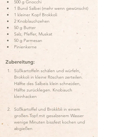
500 g Gnocchi
1 Bund Salbei (mehr wenn gewünscht)
1 kleiner Kopf Brokkoli
2 Knoblauchzehen
50 g Butter
Salz, Pfeffer, Muskat
50 g Parmesan
Pinienkerne
Zubereitung:
Süßkartoffeln schälen und würfeln, 
Brokkoli in kleine Röschen zerteilen. 
Hälfte des Salbeis klein schneiden, 
Hälfte zurücklegen. Knobauch 
kleinhacken
Süßkartoffel und Brokkoli in einem 
großen Topf mit gesalzenem Wasser 
wenige Minuten bissfest kochen und 
abgießen