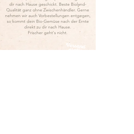
dir nach Hause geschickt. Beste Bioland-
Qualität ganz ohne Zwischenhändler. Gerne
nehmen wir auch Vorbestellungen entgegen,
so kommt dein Bio-Gemüse nach der Ernte
direkt zu dir nach Hause.
Frischer geht's nicht.
Versand
gratis
Auf zum Onlineshop...
Folge uns
Viele Neuigkeiten zu uns und unserem
Hof findest du übrigens auf unseren
Social Media-Kanälen.
Wir freuen uns über deinen Besuch!