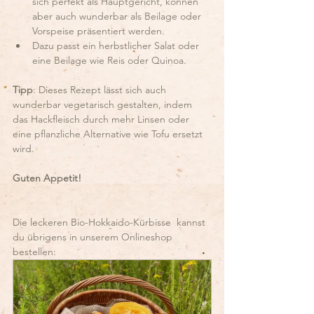
sich perfekt als Hauptgericht, können 
aber auch wunderbar als Beilage oder 
Vorspeise präsentiert werden.
Dazu passt ein herbstlicher Salat oder 
eine Beilage wie Reis oder Quinoa.
Tipp
: Dieses Rezept lässt sich auch 
wunderbar vegetarisch gestalten, indem 
das Hackfleisch durch mehr Linsen oder 
eine pflanzliche Alternative wie Tofu ersetzt 
wird.
Guten Appetit!
Die leckeren Bio-Hokkaido-Kürbisse  kannst 
du übrigens in unserem Onlineshop 
bestellen: