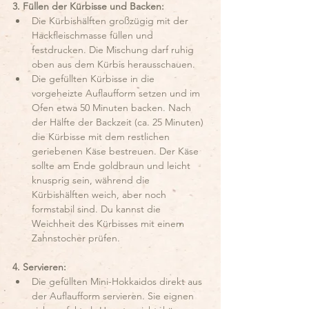
3. Füllen der Kürbisse und Backen:
Die Kürbishälften großzügig mit der 
Hackfleischmasse füllen und 
festdrucken. Die Mischung darf ruhig 
oben aus dem Kürbis herausschauen. 
Die gefüllten Kürbisse in die 
vorgeheizte Auflaufform setzen und im 
Ofen etwa 50 Minuten backen. Nach 
der Hälfte der Backzeit (ca. 25 Minuten) 
die Kürbisse mit dem restlichen 
geriebenen Käse bestreuen. Der Käse 
sollte am Ende goldbraun und leicht 
knusprig sein, während die 
Kürbishälften weich, aber noch 
formstabil sind. Du kannst die 
Weichheit des Kürbisses mit einem 
Zahnstocher prüfen.
4. Servieren:
Die gefüllten Mini-Hokkaidos direkt aus 
der Auflaufform servieren. Sie eignen 