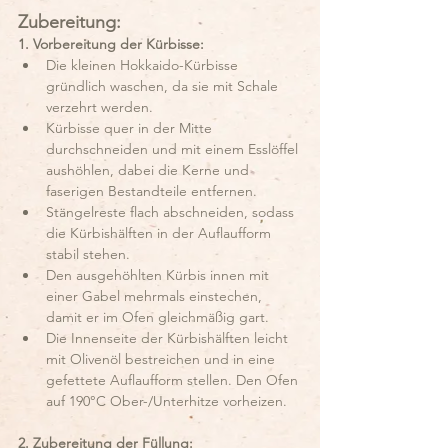
Zubereitung:
1. Vorbereitung der Kürbisse:
Die kleinen Hokkaido-Kürbisse 
gründlich waschen, da sie mit Schale 
verzehrt werden.
Kürbisse quer in der Mitte 
durchschneiden und mit einem Esslöffel 
aushöhlen, dabei die Kerne und 
faserigen Bestandteile entfernen.
Stängelreste flach abschneiden, sodass 
die Kürbishälften in der Auflaufform 
stabil stehen.
Den ausgehöhlten Kürbis innen mit 
einer Gabel mehrmals einstechen, 
damit er im Ofen gleichmäßig gart.
Die Innenseite der Kürbishälften leicht 
mit Olivenöl bestreichen und in eine 
gefettete Auflaufform stellen. Den Ofen 
auf 190°C Ober-/Unterhitze vorheizen.
2. Zubereitung der Füllung: