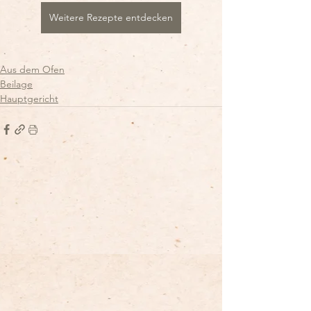
Weitere Rezepte entdecken
Aus dem Ofen
Beilage
Hauptgericht